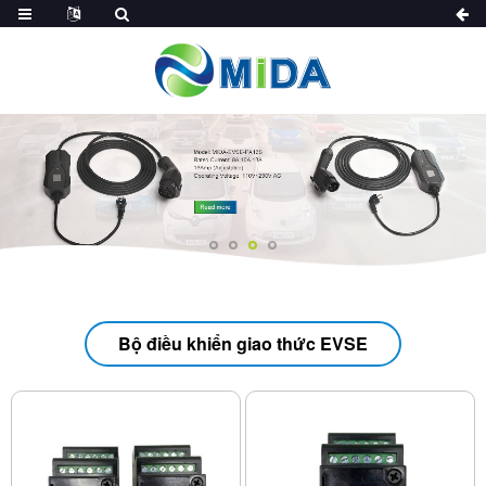
Bộ điều khiển giao thức EVSE