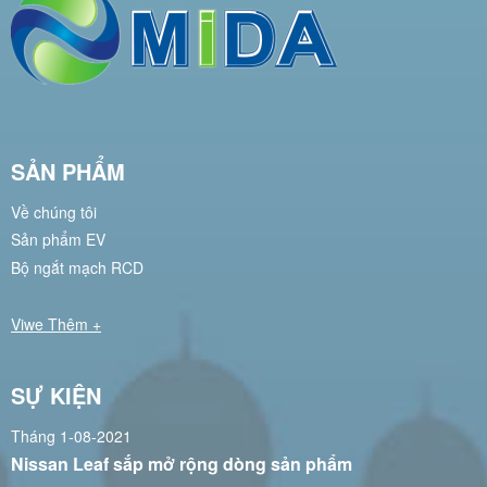
SẢN PHẨM
Về chúng tôi
Sản phẩm EV
Bộ ngắt mạch RCD
Viwe Thêm +
SỰ KIỆN
Tháng 1-08-2021
Nissan Leaf sắp mở rộng dòng sản phẩm