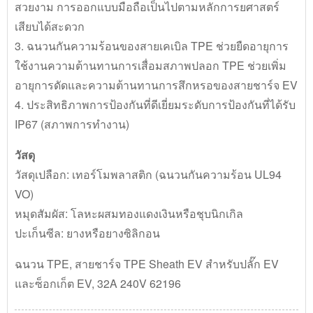
สวยงาม การออกแบบมือถือเป็นไปตามหลักการยศาสตร์
เสียบได้สะดวก
3. ฉนวนกันความร้อนของสายเคเบิล TPE ช่วยยืดอายุการ
ใช้งานความต้านทานการเสื่อมสภาพปลอก TPE ช่วยเพิ่ม
อายุการดัดและความต้านทานการสึกหรอของสายชาร์จ EV
4. ประสิทธิภาพการป้องกันที่ดีเยี่ยมระดับการป้องกันที่ได้รับ
IP67 (สภาพการทำงาน)
วัสดุ
วัสดุเปลือก: เทอร์โมพลาสติก (ฉนวนกันความร้อน UL94
VO)
หมุดสัมผัส: โลหะผสมทองแดงเงินหรือชุบนิกเกิล
ปะเก็นซีล: ยางหรือยางซิลิกอน
ฉนวน TPE, สายชาร์จ TPE Sheath EV สำหรับปลั๊ก EV
และซ็อกเก็ต EV, 32A 240V 62196