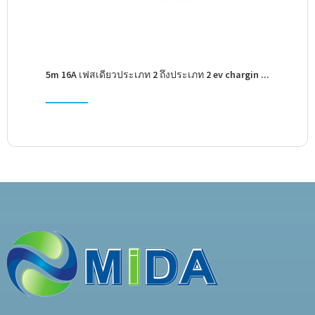
5m 16A เฟสเดียวประเภท 2 ถึงประเภท 2 ev chargin ...
5