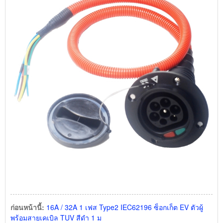
ก่อนหน้านี้:
16A / 32A 1 เฟส Type2 IEC62196 ซ็อกเก็ต EV ตัวผู้
พร้อมสายเคเบิล TUV สีดำ 1 ม