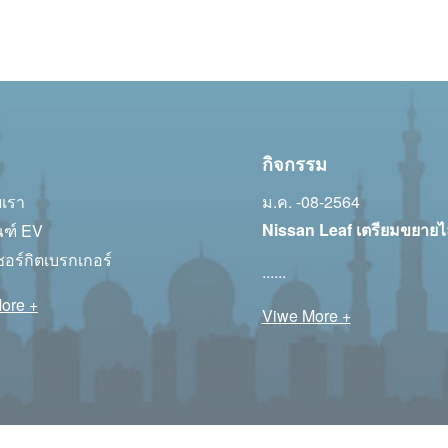
กิจกรรม
บเรา
ม.ค. -08-2564
Nissan Leaf เตรียมขยายไ
ณฑ์ EV
อร์กิตเบรกเกอร์
......
ore +
Viwe More +