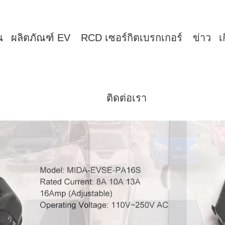
น
ผลิตภัณฑ์ EV
RCD เซอร์กิตเบรกเกอร์
ข่าว
เ
ติดต่อเรา