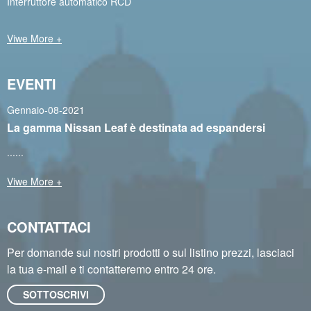
Interruttore automatico RCD
Viwe More +
EVENTI
Gennaio-08-2021
La gamma Nissan Leaf è destinata ad espandersi
......
Viwe More +
CONTATTACI
Per domande sui nostri prodotti o sul listino prezzi, lasciaci
la tua e-mail e ti contatteremo entro 24 ore.
SOTTOSCRIVI