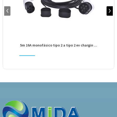
5m 16A monofásico tipo 2 a tipo 2 ev chargin ...