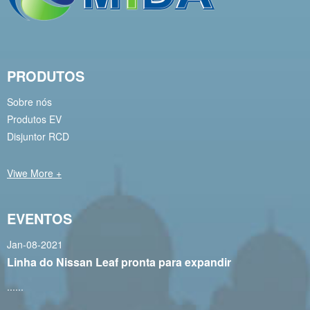
PRODUTOS
Sobre nós
Produtos EV
Disjuntor RCD
Viwe More +
EVENTOS
Jan-08-2021
Linha do Nissan Leaf pronta para expandir
......