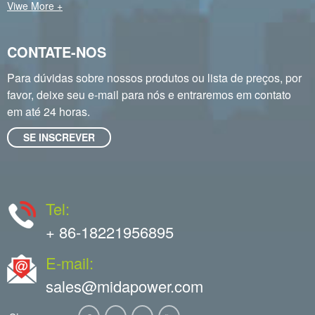
Viwe More +
CONTATE-NOS
Para dúvidas sobre nossos produtos ou lista de preços, por
favor, deixe seu e-mail para nós e entraremos em contato
em até 24 horas.
SE INSCREVER
Tel:
+ 86-18221956895
E-mail:
sales@midapower.com