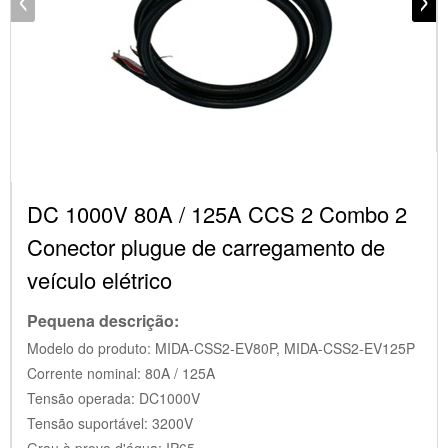
DC 1000V 80A / 125A CCS 2 Combo 2
Conector plugue de carregamento de
veículo elétrico
Pequena descrição:
Modelo do produto: MIDA-CSS2-EV80P, MIDA-CSS2-EV125P
Corrente nominal: 80A / 125A
Tensão operada: DC1000V
Tensão suportável: 3200V