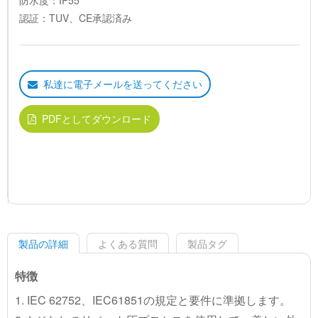
防水度：IP55
認証：TUV、CE承認済み
私達に電子メールを送ってください
PDFとしてダウンロード
製品の詳細
よくある質問
製品タグ
特徴
1. IEC 62752、IEC61851の規定と要件に準拠します。