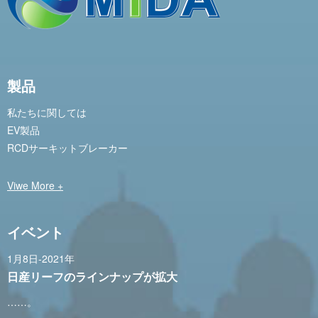
製品
私たちに関しては
EV製品
RCDサーキットブレーカー
Viwe More +
イベント
1月8日-2021年
日産リーフのラインナップが拡大
……。