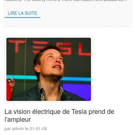
ultra-rapide de 43/50 kW (A ...
LIRE LA SUITE
La vision électrique de Tesla prend de
l'ampleur
par admin le 21-01-08