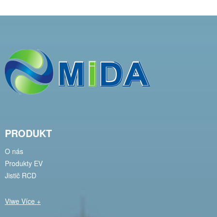
PRODUKT
O nás
Produkty EV
Jistič RCD
Viwe Více +