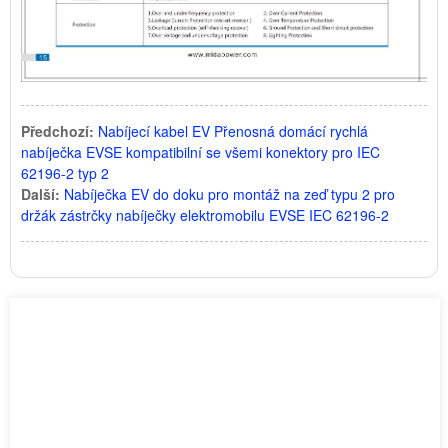
Předchozí:
Nabíjecí kabel EV Přenosná domácí rychlá
nabíječka EVSE kompatibilní se všemi konektory pro IEC
62196-2 typ 2
Další:
Nabíječka EV do doku pro montáž na zeď typu 2 pro
držák zástrčky nabíječky elektromobilu EVSE IEC 62196-2