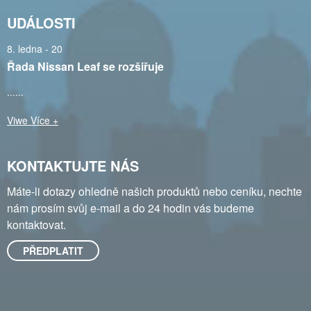
UDÁLOSTI
8. ledna - 20
Řada Nissan Leaf se rozšiřuje
......
Viwe Více +
KONTAKTUJTE NÁS
Máte-li dotazy ohledně našich produktů nebo ceníku, nechte
nám prosím svůj e-mail a do 24 hodin vás budeme
kontaktovat.
PŘEDPLATIT