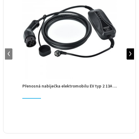
Přenosná nabíječka elektromobilu EV typ 2 13A ...
př